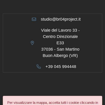
studio@br04project.it
Viale del Lavoro 33 -
Centro Direzionale
E33
37036 - San Martino
Buon Albergo (VR)
+39 045 994448
Per visualizzare la mappa, accetta tutti i cookie cliccando in