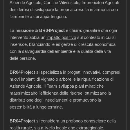
Aziende Agricole, Cantine Vitivinicole, Imprenditori Agricoli
desiderosi di sviluppare la propria crescita in armonia con
l'ambiente a cui appartengono.
La
missione
di
BR04Project
è chiara: garantire che ogni
intervento abbia un
impatto positivo
sul contesto in cui si
inserisce, bilanciando le esigenze di crescita economica
con la salvaguardia dell'ambiente e la qualità della vita
delle persone.
BR04Project
si specializza in progetti innovativi, compresi
nuovi impianti di vigneto o arborei
e la
riqualificazione di
Aziende Agricole
. Il Team sviluppa piani mirati che
massimizzano l'efficienza delle risorse, ottimizzano la
distribuzione degli insediamenti e promuovono la
sostenibilità a lungo termine.
BR04Project
si considera un profondo conoscitore della
realtà rurale, sia a livello locale che extraregionale.